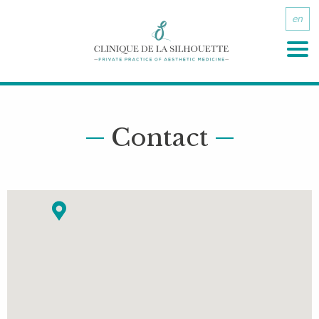
en
Menu
Contact