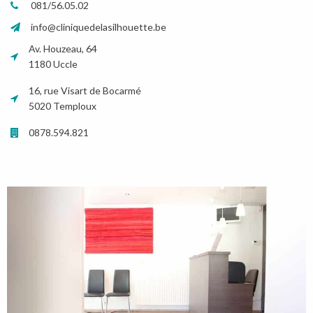
081/56.05.02
info@cliniquedelasilhouette.be
Av. Houzeau, 64
1180 Uccle
16, rue Visart de Bocarmé
5020 Temploux
0878.594.821